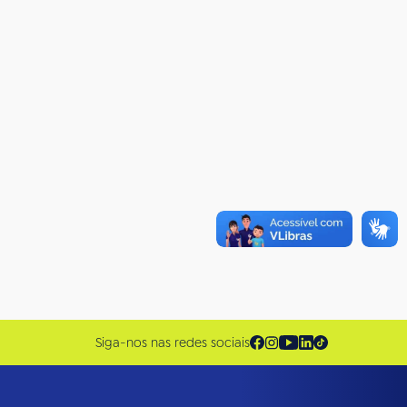
Siga-nos nas redes sociais