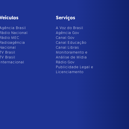
Veículos
Serviços
Agência Brasil
A Voz do Brasil
Rádio Nacional
Agência Gov
Rádio MEC
Canal Gov
Radioagência
Canal Educação
Nacional
Canal Libras
TV Brasil
Monitoramento e
TV Brasil
Análise de Mídia
Internacional
Rádio Gov
Publicidade Legal e
Licenciamento