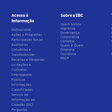
Acesso à
Sobre a EBC
Informação
Quem Somos
Imprensa
Institucional
Governança
Ações e Programas
Corporativa
Participação Social
Contatos
Auditorias
Quem é Quem
Convênios e
Diretoria
Ouvidoria
Transferências
RNCP
Receitas e Despesas
Licitações e
Contratos
Empregados
Públicos
Informações
Classificadas
Serviço de
Informação ao
Cidadão (SIC)
Perguntas