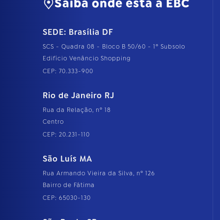
Saiba onde está a EBC
SEDE: Brasília DF
SCS - Quadra 08 - Bloco B 50/60 - 1º Subsolo
Edifício Venâncio Shopping
CEP: 70.333-900
Rio de Janeiro RJ
Rua da Relação, nº 18
Centro
CEP: 20.231-110
São Luís MA
Rua Armando Vieira da Silva, nº 126
Bairro de Fátima
CEP: 65030-130