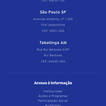
CEP: 65030-130
São Paulo SP
Avenida Mofarrej, nº 1.200
Vila Leopoldina
CEP: 05311-000
Tabatinga AM
Rua Rui Barbosa S/Nº
Rui Barbosa
CEP: 69640-000
Acesso à Informação
Institucional
Ações e Programas
Participação Social
Auditorias