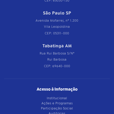
CEP: 65030-130
São Paulo SP
Avenida Mofarrej, nº 1.200
Vila Leopoldina
CEP: 05311-000
Tabatinga AM
Rua Rui Barbosa S/Nº
Rui Barbosa
CEP: 69640-000
Acesso à Informação
Institucional
Ações e Programas
Participação Social
Auditorias