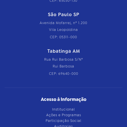
CEP: 65030-130
São Paulo SP
Avenida Mofarrej, nº 1.200
Vila Leopoldina
CEP: 05311-000
Tabatinga AM
Rua Rui Barbosa S/Nº
Rui Barbosa
CEP: 69640-000
Acesso à Informação
Institucional
Ações e Programas
Participação Social
Auditorias