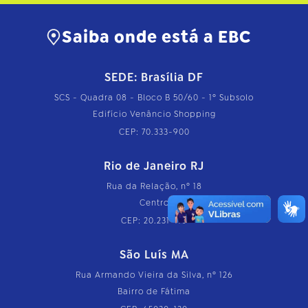
Saiba onde está a EBC
SEDE: Brasília DF
SCS - Quadra 08 - Bloco B 50/60 - 1º Subsolo
Edifício Venâncio Shopping
CEP: 70.333-900
Rio de Janeiro RJ
Rua da Relação, nº 18
Centro
CEP: 20.231-110
São Luís MA
Rua Armando Vieira da Silva, nº 126
Bairro de Fátima