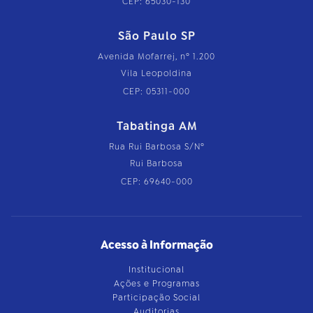
CEP: 65030-130
São Paulo SP
Avenida Mofarrej, nº 1.200
Vila Leopoldina
CEP: 05311-000
Tabatinga AM
Rua Rui Barbosa S/Nº
Rui Barbosa
CEP: 69640-000
Acesso à Informação
Institucional
Ações e Programas
Participação Social
Auditorias