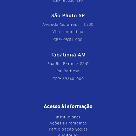
CEP: 65030-130
São Paulo SP
Avenida Mofarrej, nº 1.200
Vila Leopoldina
CEP: 05311-000
Tabatinga AM
Rua Rui Barbosa S/Nº
Rui Barbosa
CEP: 69640-000
Acesso à Informação
Institucional
Ações e Programas
Participação Social
Auditorias