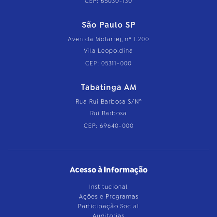
CEP: 65030-130
São Paulo SP
Avenida Mofarrej, nº 1.200
Vila Leopoldina
CEP: 05311-000
Tabatinga AM
Rua Rui Barbosa S/Nº
Rui Barbosa
CEP: 69640-000
Acesso à Informação
Institucional
Ações e Programas
Participação Social
Auditorias