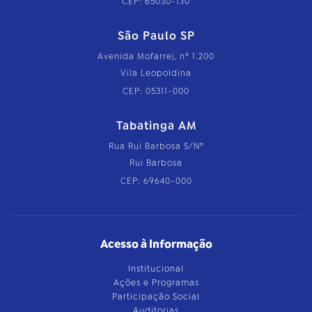
CEP: 65030-130
São Paulo SP
Avenida Mofarrej, nº 1.200
Vila Leopoldina
CEP: 05311-000
Tabatinga AM
Rua Rui Barbosa S/Nº
Rui Barbosa
CEP: 69640-000
Acesso à Informação
Institucional
Ações e Programas
Participação Social
Auditorias