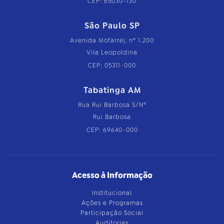
CEP: 65030-130
São Paulo SP
Avenida Mofarrej, nº 1.200
Vila Leopoldina
CEP: 05311-000
Tabatinga AM
Rua Rui Barbosa S/Nº
Rui Barbosa
CEP: 69640-000
Acesso à Informação
Institucional
Ações e Programas
Participação Social
Auditorias