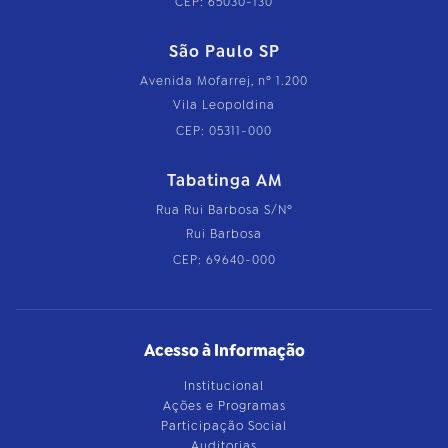
CEP: 65030-130
São Paulo SP
Avenida Mofarrej, nº 1.200
Vila Leopoldina
CEP: 05311-000
Tabatinga AM
Rua Rui Barbosa S/Nº
Rui Barbosa
CEP: 69640-000
Acesso à Informação
Institucional
Ações e Programas
Participação Social
Auditorias