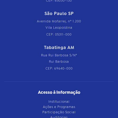
CEP: 65030-130
São Paulo SP
Avenida Mofarrej, nº 1.200
Vila Leopoldina
CEP: 05311-000
Tabatinga AM
Rua Rui Barbosa S/Nº
Rui Barbosa
CEP: 69640-000
Acesso à Informação
Institucional
Ações e Programas
Participação Social
Auditorias