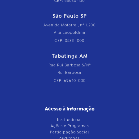
CEP: 65030-130
São Paulo SP
Avenida Mofarrej, nº 1.200
Vila Leopoldina
CEP: 05311-000
Tabatinga AM
Rua Rui Barbosa S/Nº
Rui Barbosa
CEP: 69640-000
Acesso à Informação
Institucional
Ações e Programas
Participação Social
Auditorias