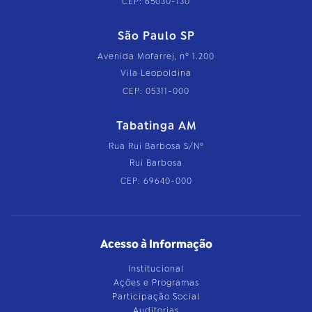
CEP: 65030-130
São Paulo SP
Avenida Mofarrej, nº 1.200
Vila Leopoldina
CEP: 05311-000
Tabatinga AM
Rua Rui Barbosa S/Nº
Rui Barbosa
CEP: 69640-000
Acesso à Informação
Institucional
Ações e Programas
Participação Social
Auditorias