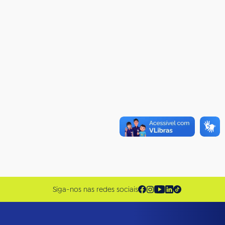
Siga-nos nas redes sociais