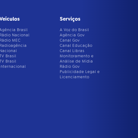
Veículos
Serviços
Agência Brasil
A Voz do Brasil
Rádio Nacional
Agência Gov
Rádio MEC
Canal Gov
Radioagência
Canal Educação
Nacional
Canal Libras
TV Brasil
Monitoramento e
TV Brasil
Análise de Mídia
Internacional
Rádio Gov
Publicidade Legal e
Licenciamento