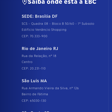
Saiba onde está a EBC
SEDE: Brasília DF
SCS - Quadra 08 - Bloco B 50/60 - 1º Subsolo
Edifício Venâncio Shopping
CEP: 70.333-900
Rio de Janeiro RJ
Rua da Relação, nº 18
Centro
CEP: 20.231-110
São Luís MA
Rua Armando Vieira da Silva, nº 126
Bairro de Fátima
CEP: 65030-130