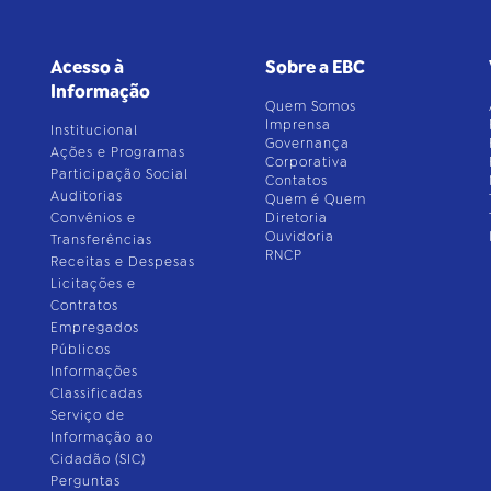
Acesso à
Sobre a EBC
Informação
Quem Somos
Imprensa
Institucional
Governança
Ações e Programas
Corporativa
Participação Social
Contatos
Auditorias
Quem é Quem
Convênios e
Diretoria
Ouvidoria
Transferências
RNCP
Receitas e Despesas
Licitações e
Contratos
Empregados
Públicos
Informações
Classificadas
Serviço de
Informação ao
Cidadão (SIC)
Perguntas