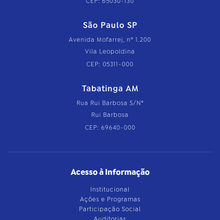
CEP: 65030-130
São Paulo SP
Avenida Mofarrej, nº 1.200
Vila Leopoldina
CEP: 05311-000
Tabatinga AM
Rua Rui Barbosa S/Nº
Rui Barbosa
CEP: 69640-000
Acesso à Informação
Institucional
Ações e Programas
Participação Social
Auditorias