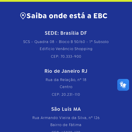
Saiba onde está a EBC
SEDE: Brasília DF
SCS - Quadra 08 - Bloco B 50/60 - 1º Subsolo
Edifício Venâncio Shopping
CEP: 70.333-900
Rio de Janeiro RJ
Rua da Relação, nº 18
Centro
CEP: 20.231-110
São Luís MA
Rua Armando Vieira da Silva, nº 126
Bairro de Fátima