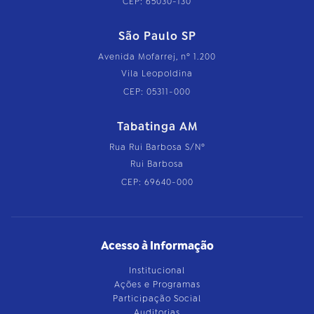
CEP: 65030-130
São Paulo SP
Avenida Mofarrej, nº 1.200
Vila Leopoldina
CEP: 05311-000
Tabatinga AM
Rua Rui Barbosa S/Nº
Rui Barbosa
CEP: 69640-000
Acesso à Informação
Institucional
Ações e Programas
Participação Social
Auditorias