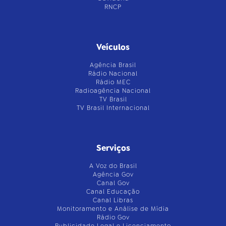
RNCP
Veículos
Agência Brasil
Rádio Nacional
Rádio MEC
Radioagência Nacional
TV Brasil
TV Brasil Internacional
Serviços
A Voz do Brasil
Agência Gov
Canal Gov
Canal Educação
Canal Libras
Monitoramento e Análise de Mídia
Rádio Gov