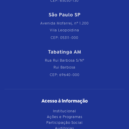
CEP: 65030-130
São Paulo SP
Avenida Mofarrej, nº 1.200
Vila Leopoldina
CEP: 05311-000
Tabatinga AM
Rua Rui Barbosa S/Nº
Rui Barbosa
CEP: 69640-000
Acesso à Informação
Institucional
Ações e Programas
Participação Social
Auditorias