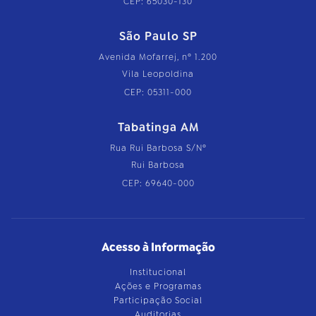
CEP: 65030-130
São Paulo SP
Avenida Mofarrej, nº 1.200
Vila Leopoldina
CEP: 05311-000
Tabatinga AM
Rua Rui Barbosa S/Nº
Rui Barbosa
CEP: 69640-000
Acesso à Informação
Institucional
Ações e Programas
Participação Social
Auditorias