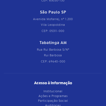
CEP: 65030-130
São Paulo SP
Avenida Mofarrej, nº 1.200
Vila Leopoldina
CEP: 05311-000
Tabatinga AM
Rua Rui Barbosa S/Nº
Rui Barbosa
CEP: 69640-000
Acesso à Informação
Institucional
Ações e Programas
Participação Social
Auditorias