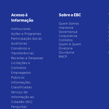
Acesso à
Sobre a EBC
Informação
Quem Somos
Imprensa
Institucional
Governança
Ações e Programas
Corporativa
Participação Social
Contatos
Auditorias
Quem é Quem
Convênios e
Diretoria
Ouvidoria
Transferências
RNCP
Receitas e Despesas
Licitações e
Contratos
Empregados
Públicos
Informações
Classificadas
Serviço de
Informação ao
Cidadão (SIC)
Perguntas