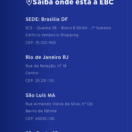
Saiba onde está a EBC
SEDE: Brasília DF
SCS - Quadra 08 - Bloco B 50/60 - 1º Subsolo
Edifício Venâncio Shopping
CEP: 70.333-900
Rio de Janeiro RJ
Rua da Relação, nº 18
Centro
CEP: 20.231-110
São Luís MA
Rua Armando Vieira da Silva, nº 126
Bairro de Fátima
CEP: 65030-130