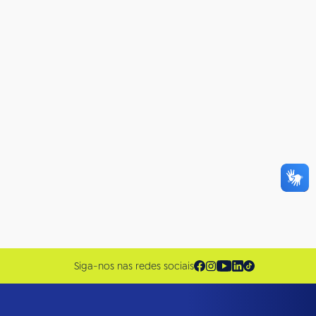
Siga-nos nas redes sociais