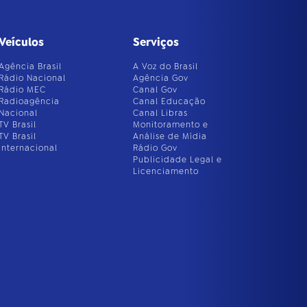
Veículos
Serviços
Agência Brasil
A Voz do Brasil
Rádio Nacional
Agência Gov
Rádio MEC
Canal Gov
Radioagência
Canal Educação
Nacional
Canal Libras
TV Brasil
Monitoramento e
TV Brasil
Análise de Mídia
Internacional
Rádio Gov
Publicidade Legal e
Licenciamento