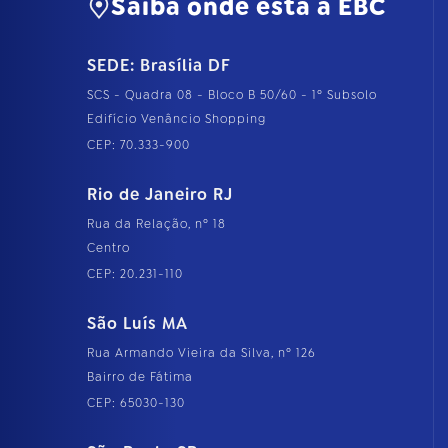
Saiba onde está a EBC
SEDE: Brasília DF
SCS - Quadra 08 - Bloco B 50/60 - 1º Subsolo
Edifício Venâncio Shopping
CEP: 70.333-900
Rio de Janeiro RJ
Rua da Relação, nº 18
Centro
CEP: 20.231-110
São Luís MA
Rua Armando Vieira da Silva, nº 126
Bairro de Fátima
CEP: 65030-130