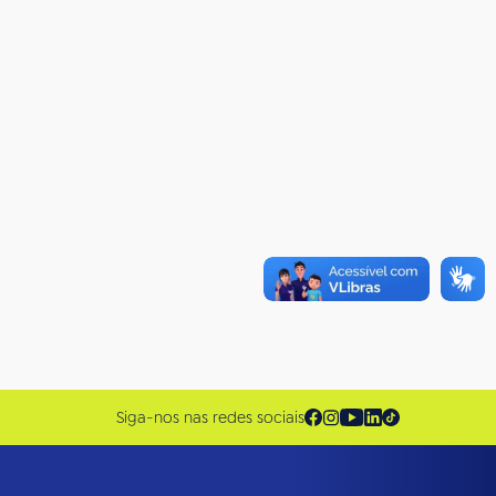
Siga-nos nas redes sociais