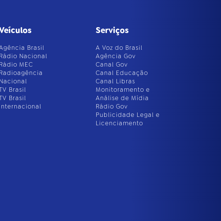
Veículos
Serviços
Agência Brasil
A Voz do Brasil
Rádio Nacional
Agência Gov
Rádio MEC
Canal Gov
Radioagência
Canal Educação
Nacional
Canal Libras
TV Brasil
Monitoramento e
TV Brasil
Análise de Mídia
Internacional
Rádio Gov
Publicidade Legal e
Licenciamento