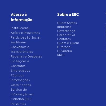
Acesso à
Sobre a EBC
Informação
Quem Somos
Imprensa
Institucional
Governança
Ações e Programas
Corporativa
Participação Social
Contatos
Auditorias
Quem é Quem
Convênios e
Diretoria
Ouvidoria
Transferências
RNCP
Receitas e Despesas
Licitações e
Contratos
Empregados
Públicos
Informações
Classificadas
Serviço de
Informação ao
Cidadão (SIC)
Perguntas