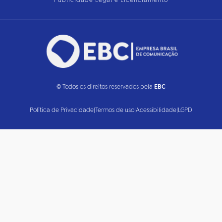
Publicidade Legal e Licenciamento
© Todos os direitos reservados pela
EBC
Política de Privacidade
|
Termos de uso
|
Acessibilidade
|
LGPD