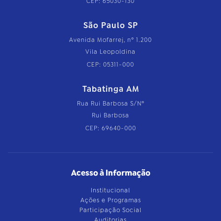
CEP: 65030-130
São Paulo SP
Avenida Mofarrej, nº 1.200
Vila Leopoldina
CEP: 05311-000
Tabatinga AM
Rua Rui Barbosa S/Nº
Rui Barbosa
CEP: 69640-000
Acesso à Informação
Institucional
Ações e Programas
Participação Social
Auditorias