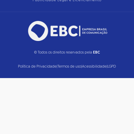
Publicidade Legal e Licenciamento
© Todos os direitos reservados pela
EBC
Política de Privacidade
|
Termos de uso
|
Acessibilidade
|
LGPD