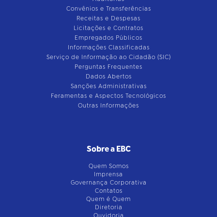
Convênios e Transferências
Receitas e Despesas
Licitações e Contratos
Empregados Públicos
Informações Classificadas
Serviço de Informação ao Cidadão (SIC)
Perguntas Frequentes
Dados Abertos
Sanções Administrativas
Feramentas e Aspectos Tecnológicos
Outras Informações
Sobre a EBC
Quem Somos
Imprensa
Governança Corporativa
Contatos
Quem é Quem
Diretoria
Ouvidoria