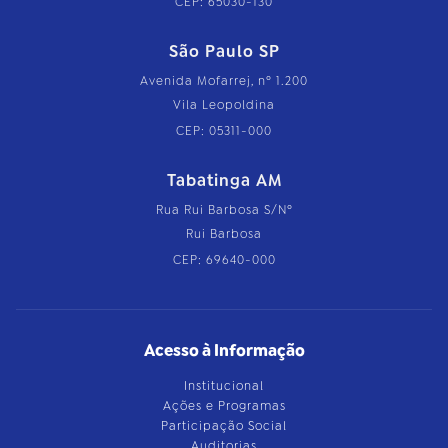
CEP: 65030-130
São Paulo SP
Avenida Mofarrej, nº 1.200
Vila Leopoldina
CEP: 05311-000
Tabatinga AM
Rua Rui Barbosa S/Nº
Rui Barbosa
CEP: 69640-000
Acesso à Informação
Institucional
Ações e Programas
Participação Social
Auditorias