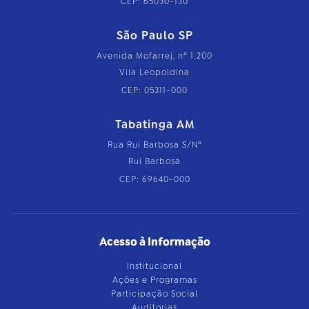
CEP: 65030-130
São Paulo SP
Avenida Mofarrej, nº 1.200
Vila Leopoldina
CEP: 05311-000
Tabatinga AM
Rua Rui Barbosa S/Nº
Rui Barbosa
CEP: 69640-000
Acesso à Informação
Institucional
Ações e Programas
Participação Social
Auditorias