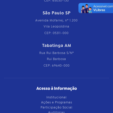
CEP: 65030-130
São Paulo SP
Avenida Mofarrej, nº 1.200
Vila Leopoldina
CEP: 05311-000
Tabatinga AM
Rua Rui Barbosa S/Nº
Rui Barbosa
CEP: 69640-000
Acesso à Informação
Institucional
Ações e Programas
Participação Social
Auditorias