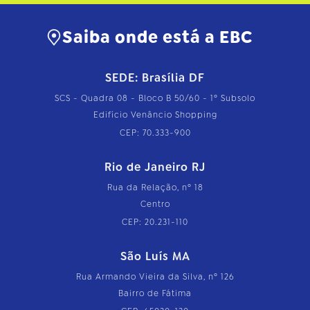
Saiba onde está a EBC
SEDE: Brasília DF
SCS - Quadra 08 - Bloco B 50/60 - 1º Subsolo
Edifício Venâncio Shopping
CEP: 70.333-900
Rio de Janeiro RJ
Rua da Relação, nº 18
Centro
CEP: 20.231-110
São Luís MA
Rua Armando Vieira da Silva, nº 126
Bairro de Fátima