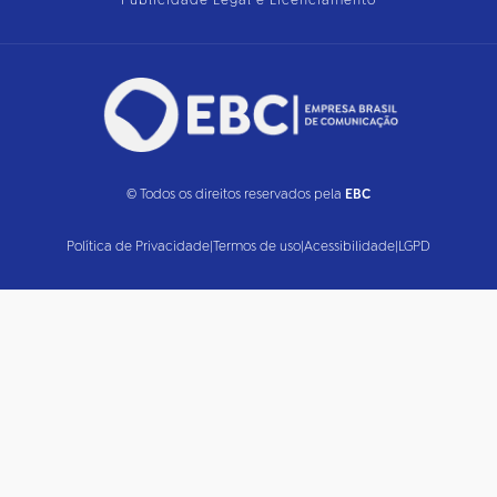
Publicidade Legal e Licenciamento
© Todos os direitos reservados pela
EBC
Política de Privacidade
|
Termos de uso
|
Acessibilidade
|
LGPD