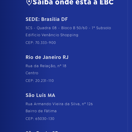
Saiba onde está a EBC
SEDE: Brasília DF
SCS - Quadra 08 - Bloco B 50/60 - 1º Subsolo
Edifício Venâncio Shopping
CEP: 70.333-900
Rio de Janeiro RJ
Rua da Relação, nº 18
Centro
CEP: 20.231-110
São Luís MA
Rua Armando Vieira da Silva, nº 126
Bairro de Fátima
CEP: 65030-130