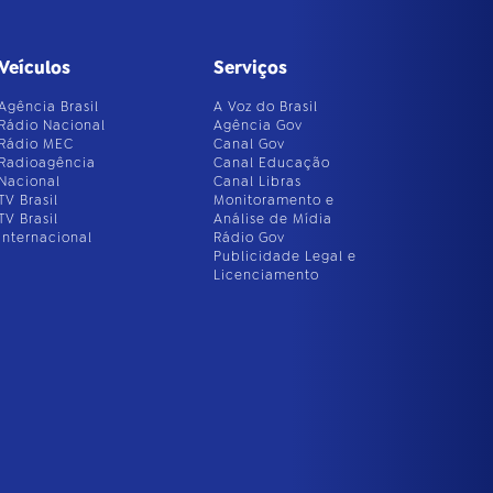
Veículos
Serviços
Agência Brasil
A Voz do Brasil
Rádio Nacional
Agência Gov
Rádio MEC
Canal Gov
Radioagência
Canal Educação
Nacional
Canal Libras
TV Brasil
Monitoramento e
TV Brasil
Análise de Mídia
Internacional
Rádio Gov
Publicidade Legal e
Licenciamento