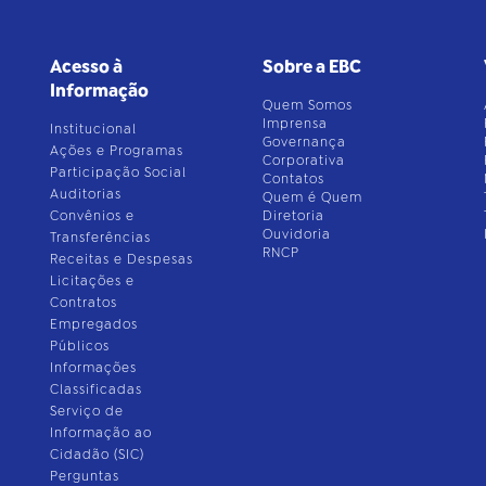
Acesso à
Sobre a EBC
Informação
Quem Somos
Imprensa
Institucional
Governança
Ações e Programas
Corporativa
Participação Social
Contatos
Auditorias
Quem é Quem
Convênios e
Diretoria
Ouvidoria
Transferências
RNCP
Receitas e Despesas
Licitações e
Contratos
Empregados
Públicos
Informações
Classificadas
Serviço de
Informação ao
Cidadão (SIC)
Perguntas