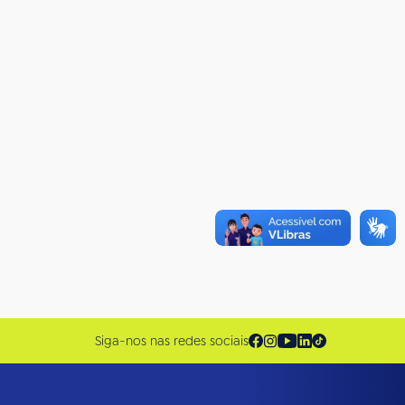
Siga-nos nas redes sociais