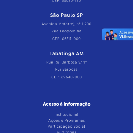
CEP: 65030-130
São Paulo SP
Avenida Mofarrej, nº 1.200
Vila Leopoldina
CEP: 05311-000
Tabatinga AM
Rua Rui Barbosa S/Nº
Rui Barbosa
CEP: 69640-000
Acesso à Informação
Institucional
Ações e Programas
Participação Social
Auditorias