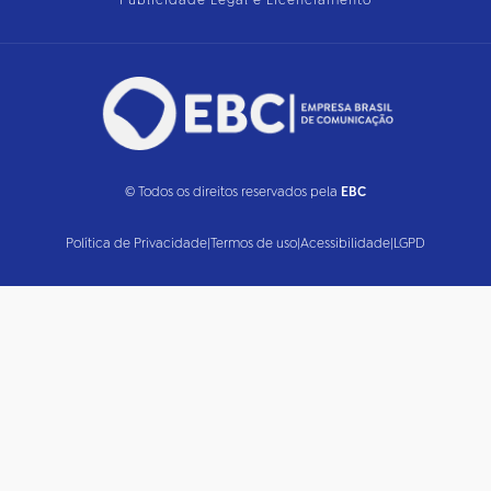
Publicidade Legal e Licenciamento
© Todos os direitos reservados pela
EBC
Política de Privacidade
|
Termos de uso
|
Acessibilidade
|
LGPD