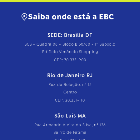
Saiba onde está a EBC
SEDE: Brasília DF
SCS - Quadra 08 - Bloco B 50/60 - 1º Subsolo
Edifício Venâncio Shopping
CEP: 70.333-900
Rio de Janeiro RJ
Rua da Relação, nº 18
Centro
CEP: 20.231-110
São Luís MA
Rua Armando Vieira da Silva, nº 126
Bairro de Fátima