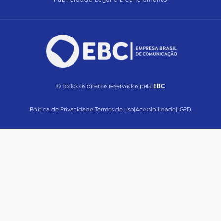
Publicidade Legal e Licenciamento
© Todos os direitos reservados pela
EBC
Política de Privacidade
|
Termos de uso
|
Acessibilidade
|
LGPD