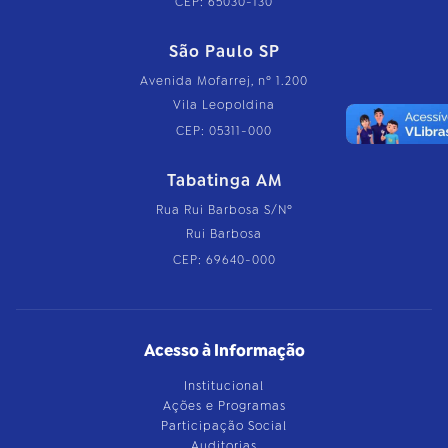
CEP: 65030-130
São Paulo SP
Avenida Mofarrej, nº 1.200
Vila Leopoldina
CEP: 05311-000
Tabatinga AM
Rua Rui Barbosa S/Nº
Rui Barbosa
CEP: 69640-000
Acesso à Informação
Institucional
Ações e Programas
Participação Social
Auditorias