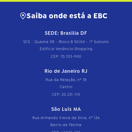
Saiba onde está a EBC
SEDE: Brasília DF
SCS - Quadra 08 - Bloco B 50/60 - 1º Subsolo
Edifício Venâncio Shopping
CEP: 70.333-900
Rio de Janeiro RJ
Rua da Relação, nº 18
Centro
CEP: 20.231-110
São Luís MA
Rua Armando Vieira da Silva, nº 126
Bairro de Fátima