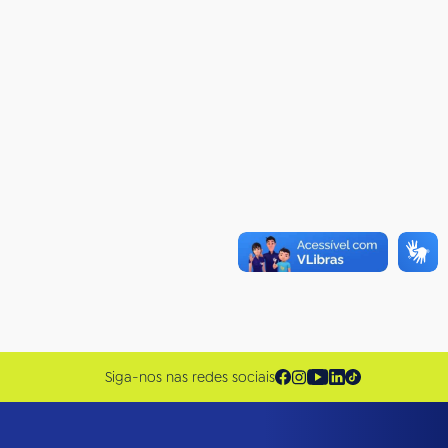
Siga-nos nas redes sociais