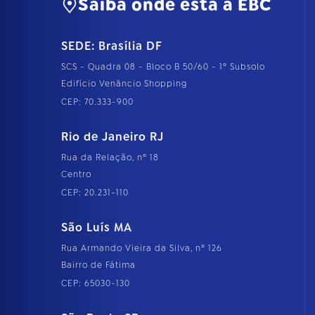
Saiba onde está a EBC
SEDE: Brasília DF
SCS - Quadra 08 - Bloco B 50/60 - 1º Subsolo
Edifício Venâncio Shopping
CEP: 70.333-900
Rio de Janeiro RJ
Rua da Relação, nº 18
Centro
CEP: 20.231-110
São Luís MA
Rua Armando Vieira da Silva, nº 126
Bairro de Fátima
CEP: 65030-130