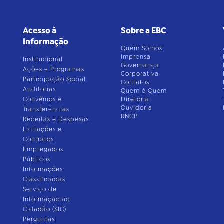
Acesso à
Sobre a EBC
Informação
Quem Somos
Imprensa
Institucional
Governança
Ações e Programas
Corporativa
Participação Social
Contatos
Auditorias
Quem é Quem
Convênios e
Diretoria
Ouvidoria
Transferências
RNCP
Receitas e Despesas
Licitações e
Contratos
Empregados
Públicos
Informações
Classificadas
Serviço de
Informação ao
Cidadão (SIC)
Perguntas