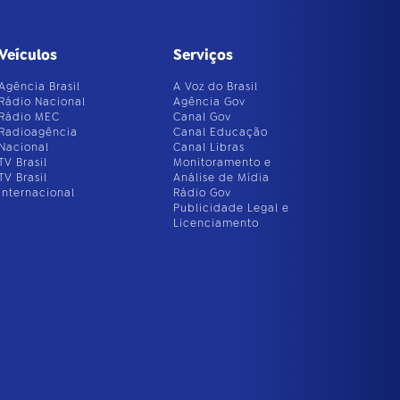
Veículos
Serviços
Agência Brasil
A Voz do Brasil
Rádio Nacional
Agência Gov
Rádio MEC
Canal Gov
Radioagência
Canal Educação
Nacional
Canal Libras
TV Brasil
Monitoramento e
TV Brasil
Análise de Mídia
Internacional
Rádio Gov
Publicidade Legal e
Licenciamento