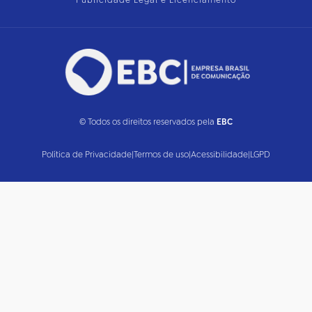
Publicidade Legal e Licenciamento
© Todos os direitos reservados pela
EBC
Política de Privacidade
|
Termos de uso
|
Acessibilidade
|
LGPD