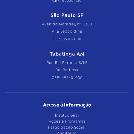
CEP: 65030-130
São Paulo SP
Avenida Mofarrej, nº 1.200
Vila Leopoldina
CEP: 05311-000
Tabatinga AM
Rua Rui Barbosa S/Nº
Rui Barbosa
CEP: 69640-000
Acesso à Informação
Institucional
Ações e Programas
Participação Social
Auditorias