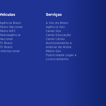
Veículos
Serviços
Agência Brasil
A Voz do Brasil
Rádio Nacional
Agência Gov
Rádio MEC
Canal Gov
Radioagência
Canal Educação
Nacional
Canal Libras
TV Brasil
Monitoramento e
TV Brasil
Análise de Mídia
Internacional
Rádio Gov
Publicidade Legal e
Licenciamento