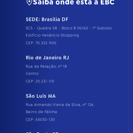
Saiba onde está a EBC
SEDE: Brasília DF
SCS - Quadra 08 - Bloco B 50/60 - 1º Subsolo
Edifício Venâncio Shopping
CEP: 70.333-900
Rio de Janeiro RJ
Rua da Relação, nº 18
Centro
CEP: 20.231-110
São Luís MA
Rua Armando Vieira da Silva, nº 126
Bairro de Fátima
CEP: 65030-130