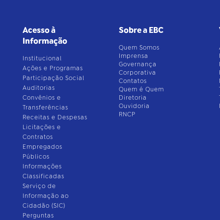
Acesso à
Sobre a EBC
Informação
Quem Somos
Imprensa
Institucional
Governança
Ações e Programas
Corporativa
Participação Social
Contatos
Auditorias
Quem é Quem
Convênios e
Diretoria
Ouvidoria
Transferências
RNCP
Receitas e Despesas
Licitações e
Contratos
Empregados
Públicos
Informações
Classificadas
Serviço de
Informação ao
Cidadão (SIC)
Perguntas