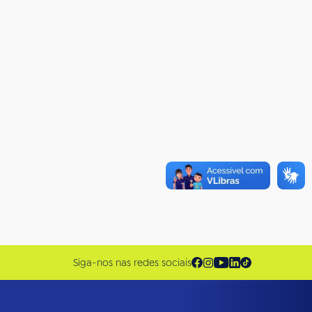
Siga-nos nas redes sociais