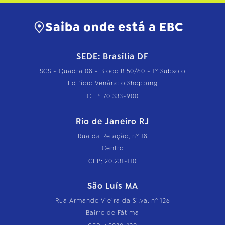
Saiba onde está a EBC
SEDE: Brasília DF
SCS - Quadra 08 - Bloco B 50/60 - 1º Subsolo
Edifício Venâncio Shopping
CEP: 70.333-900
Rio de Janeiro RJ
Rua da Relação, nº 18
Centro
CEP: 20.231-110
São Luís MA
Rua Armando Vieira da Silva, nº 126
Bairro de Fátima