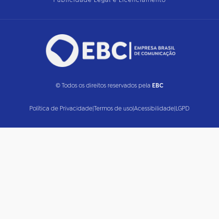
Publicidade Legal e Licenciamento
© Todos os direitos reservados pela
EBC
Política de Privacidade
|
Termos de uso
|
Acessibilidade
|
LGPD