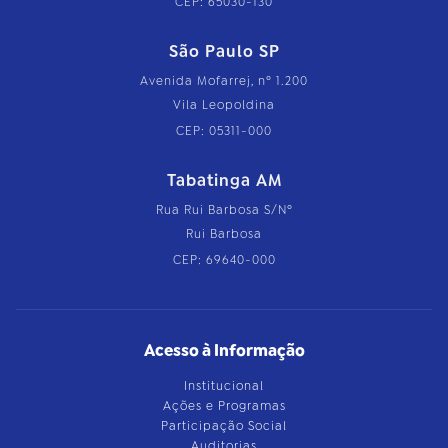
CEP: 65030-130
São Paulo SP
Avenida Mofarrej, nº 1.200
Vila Leopoldina
CEP: 05311-000
Tabatinga AM
Rua Rui Barbosa S/Nº
Rui Barbosa
CEP: 69640-000
Acesso à Informação
Institucional
Ações e Programas
Participação Social
Auditorias