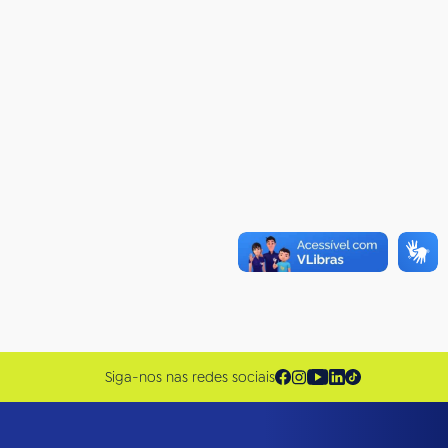
Siga-nos nas redes sociais