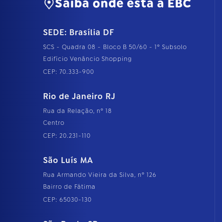
Saiba onde está a EBC
SEDE: Brasília DF
SCS - Quadra 08 - Bloco B 50/60 - 1º Subsolo
Edifício Venâncio Shopping
CEP: 70.333-900
Rio de Janeiro RJ
Rua da Relação, nº 18
Centro
CEP: 20.231-110
São Luís MA
Rua Armando Vieira da Silva, nº 126
Bairro de Fátima
CEP: 65030-130