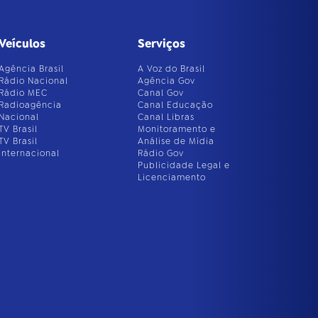
Veículos
Serviços
Agência Brasil
A Voz do Brasil
Rádio Nacional
Agência Gov
Rádio MEC
Canal Gov
Radioagência
Canal Educação
Nacional
Canal Libras
TV Brasil
Monitoramento e
TV Brasil
Análise de Mídia
Internacional
Rádio Gov
Publicidade Legal e
Licenciamento