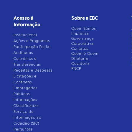
Acesso à
Sobre a EBC
Informação
Quem Somos
Imprensa
Institucional
Governança
Ações e Programas
Corporativa
Participação Social
Contatos
Auditorias
Quem é Quem
Convênios e
Diretoria
Ouvidoria
Transferências
RNCP
Receitas e Despesas
Licitações e
Contratos
Empregados
Públicos
Informações
Classificadas
Serviço de
Informação ao
Cidadão (SIC)
Perguntas