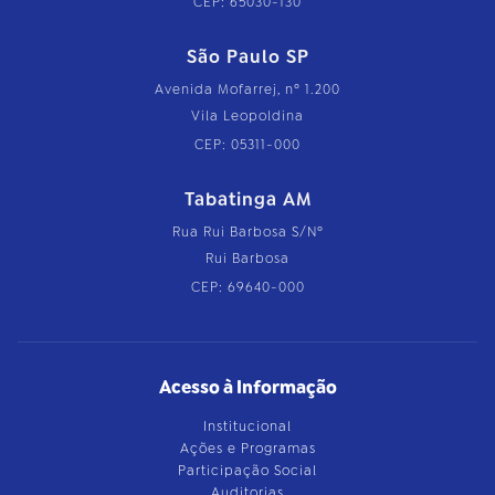
CEP: 65030-130
São Paulo SP
Avenida Mofarrej, nº 1.200
Vila Leopoldina
CEP: 05311-000
Tabatinga AM
Rua Rui Barbosa S/Nº
Rui Barbosa
CEP: 69640-000
Acesso à Informação
Institucional
Ações e Programas
Participação Social
Auditorias