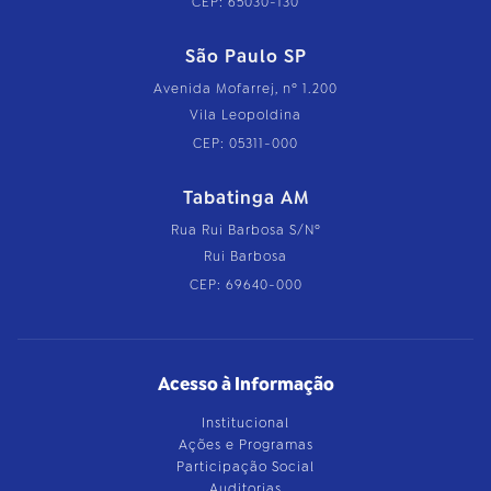
CEP: 65030-130
São Paulo SP
Avenida Mofarrej, nº 1.200
Vila Leopoldina
CEP: 05311-000
Tabatinga AM
Rua Rui Barbosa S/Nº
Rui Barbosa
CEP: 69640-000
Acesso à Informação
Institucional
Ações e Programas
Participação Social
Auditorias