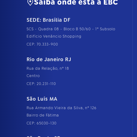
Saiba onde está a EBC
SEDE: Brasília DF
SCS - Quadra 08 - Bloco B 50/60 - 1º Subsolo
Edifício Venâncio Shopping
CEP: 70.333-900
Rio de Janeiro RJ
Rua da Relação, nº 18
Centro
CEP: 20.231-110
São Luís MA
Rua Armando Vieira da Silva, nº 126
Bairro de Fátima
CEP: 65030-130