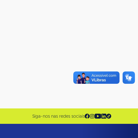
Siga-nos nas redes sociais