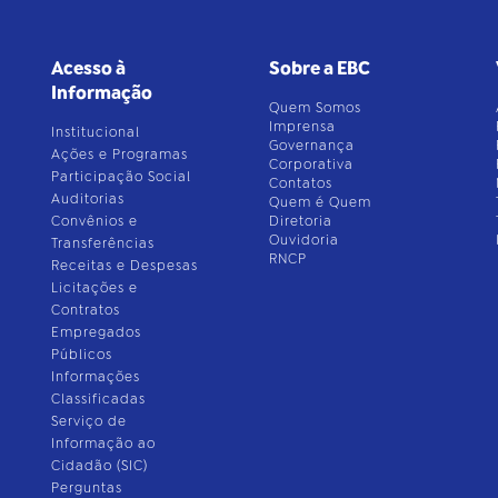
Acesso à
Sobre a EBC
Informação
Quem Somos
Imprensa
Institucional
Governança
Ações e Programas
Corporativa
Participação Social
Contatos
Auditorias
Quem é Quem
Convênios e
Diretoria
Ouvidoria
Transferências
RNCP
Receitas e Despesas
Licitações e
Contratos
Empregados
Públicos
Informações
Classificadas
Serviço de
Informação ao
Cidadão (SIC)
Perguntas