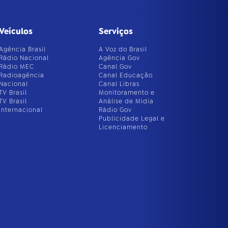
Veículos
Serviços
Agência Brasil
A Voz do Brasil
Rádio Nacional
Agência Gov
Rádio MEC
Canal Gov
Radioagência
Canal Educação
Nacional
Canal Libras
TV Brasil
Monitoramento e
TV Brasil
Análise de Mídia
Internacional
Rádio Gov
Publicidade Legal e
Licenciamento