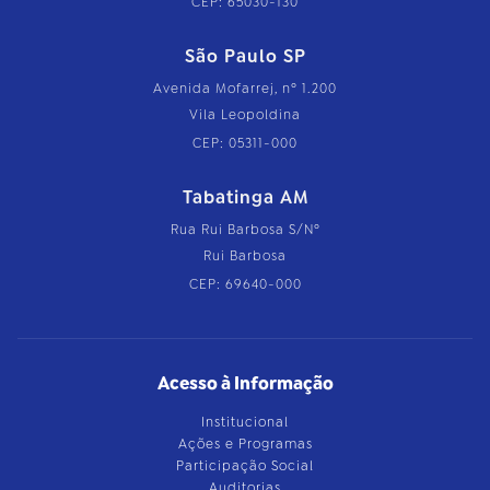
CEP: 65030-130
São Paulo SP
Avenida Mofarrej, nº 1.200
Vila Leopoldina
CEP: 05311-000
Tabatinga AM
Rua Rui Barbosa S/Nº
Rui Barbosa
CEP: 69640-000
Acesso à Informação
Institucional
Ações e Programas
Participação Social
Auditorias