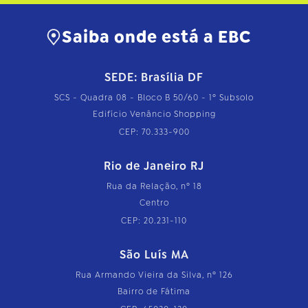
Saiba onde está a EBC
SEDE: Brasília DF
SCS - Quadra 08 - Bloco B 50/60 - 1º Subsolo
Edifício Venâncio Shopping
CEP: 70.333-900
Rio de Janeiro RJ
Rua da Relação, nº 18
Centro
CEP: 20.231-110
São Luís MA
Rua Armando Vieira da Silva, nº 126
Bairro de Fátima