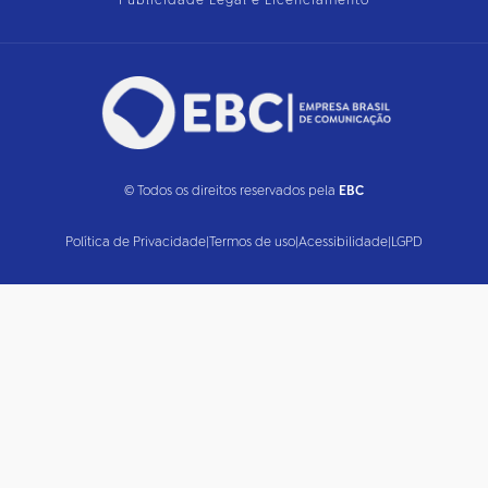
Publicidade Legal e Licenciamento
© Todos os direitos reservados pela
EBC
Política de Privacidade
|
Termos de uso
|
Acessibilidade
|
LGPD