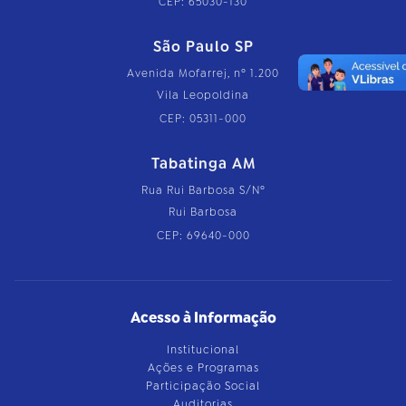
CEP: 65030-130
São Paulo SP
Avenida Mofarrej, nº 1.200
Vila Leopoldina
CEP: 05311-000
Tabatinga AM
Rua Rui Barbosa S/Nº
Rui Barbosa
CEP: 69640-000
Acesso à Informação
Institucional
Ações e Programas
Participação Social
Auditorias