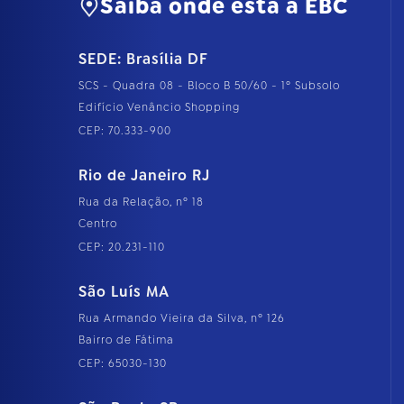
Saiba onde está a EBC
SEDE: Brasília DF
SCS - Quadra 08 - Bloco B 50/60 - 1º Subsolo
Edifício Venâncio Shopping
CEP: 70.333-900
Rio de Janeiro RJ
Rua da Relação, nº 18
Centro
CEP: 20.231-110
São Luís MA
Rua Armando Vieira da Silva, nº 126
Bairro de Fátima
CEP: 65030-130