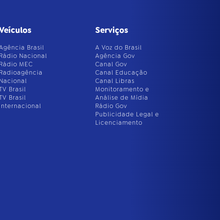
Veículos
Serviços
Agência Brasil
A Voz do Brasil
Rádio Nacional
Agência Gov
Rádio MEC
Canal Gov
Radioagência
Canal Educação
Nacional
Canal Libras
TV Brasil
Monitoramento e
TV Brasil
Análise de Mídia
Internacional
Rádio Gov
Publicidade Legal e
Licenciamento