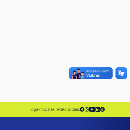
Siga-nos nas redes sociais