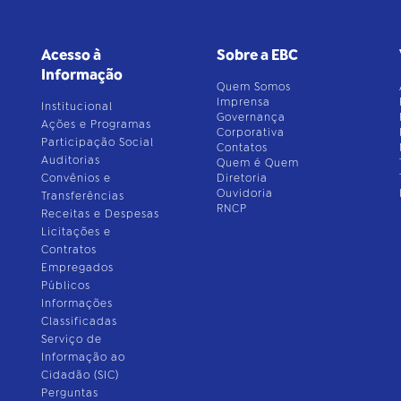
Acesso à
Sobre a EBC
Informação
Quem Somos
Imprensa
Institucional
Governança
Ações e Programas
Corporativa
Participação Social
Contatos
Auditorias
Quem é Quem
Convênios e
Diretoria
Ouvidoria
Transferências
RNCP
Receitas e Despesas
Licitações e
Contratos
Empregados
Públicos
Informações
Classificadas
Serviço de
Informação ao
Cidadão (SIC)
Perguntas