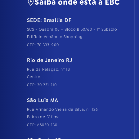
Saiba onde está a EBC
SEDE: Brasília DF
SCS - Quadra 08 - Bloco B 50/60 - 1º Subsolo
Edifício Venâncio Shopping
CEP: 70.333-900
Rio de Janeiro RJ
Rua da Relação, nº 18
Centro
CEP: 20.231-110
São Luís MA
Rua Armando Vieira da Silva, nº 126
Bairro de Fátima
CEP: 65030-130