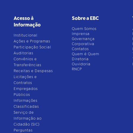
Acesso à
Sobre a EBC
Informação
Quem Somos
Imprensa
Institucional
Governança
Ações e Programas
Corporativa
Participação Social
Contatos
Auditorias
Quem é Quem
Convênios e
Diretoria
Ouvidoria
Transferências
RNCP
Receitas e Despesas
Licitações e
Contratos
Empregados
Públicos
Informações
Classificadas
Serviço de
Informação ao
Cidadão (SIC)
Perguntas