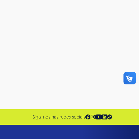
Siga-nos nas redes sociais