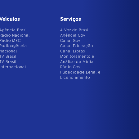
Veículos
Serviços
Agência Brasil
A Voz do Brasil
Rádio Nacional
Agência Gov
Rádio MEC
Canal Gov
Radioagência
Canal Educação
Nacional
Canal Libras
TV Brasil
Monitoramento e
TV Brasil
Análise de Mídia
Internacional
Rádio Gov
Publicidade Legal e
Licenciamento