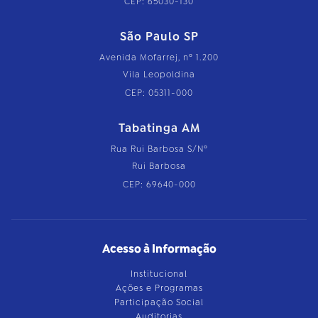
CEP: 65030-130
São Paulo SP
Avenida Mofarrej, nº 1.200
Vila Leopoldina
CEP: 05311-000
Tabatinga AM
Rua Rui Barbosa S/Nº
Rui Barbosa
CEP: 69640-000
Acesso à Informação
Institucional
Ações e Programas
Participação Social
Auditorias