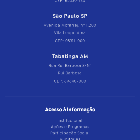
CEP: 65030-130
São Paulo SP
Avenida Mofarrej, nº 1.200
Vila Leopoldina
CEP: 05311-000
Tabatinga AM
Rua Rui Barbosa S/Nº
Rui Barbosa
CEP: 69640-000
Acesso à Informação
Institucional
Ações e Programas
Participação Social
Auditorias