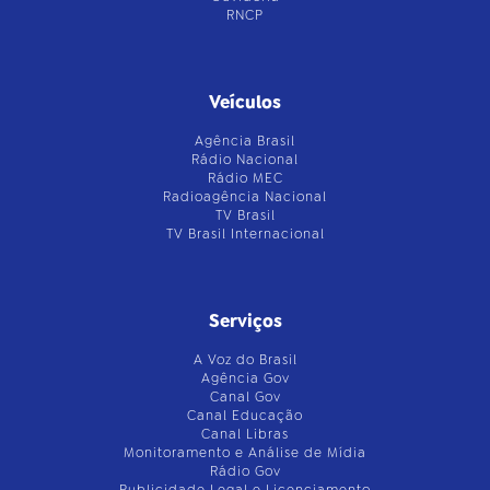
RNCP
Veículos
Agência Brasil
Rádio Nacional
Rádio MEC
Radioagência Nacional
TV Brasil
TV Brasil Internacional
Serviços
A Voz do Brasil
Agência Gov
Canal Gov
Canal Educação
Canal Libras
Monitoramento e Análise de Mídia
Rádio Gov