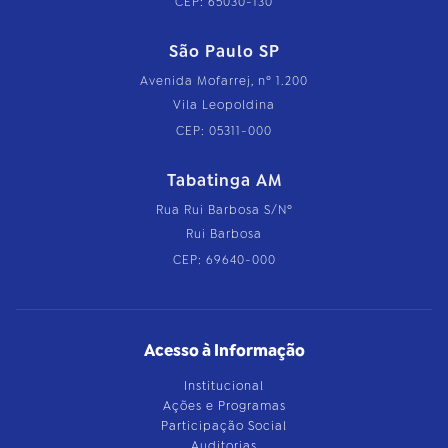
CEP: 65030-130
São Paulo SP
Avenida Mofarrej, nº 1.200
Vila Leopoldina
CEP: 05311-000
Tabatinga AM
Rua Rui Barbosa S/Nº
Rui Barbosa
CEP: 69640-000
Acesso à Informação
Institucional
Ações e Programas
Participação Social
Auditorias