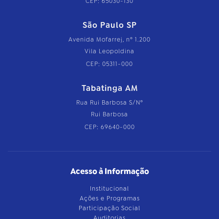
CEP: 65030-130
São Paulo SP
Avenida Mofarrej, nº 1.200
Vila Leopoldina
CEP: 05311-000
Tabatinga AM
Rua Rui Barbosa S/Nº
Rui Barbosa
CEP: 69640-000
Acesso à Informação
Institucional
Ações e Programas
Participação Social
Auditorias