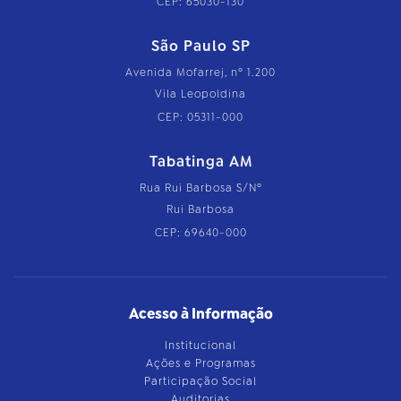
CEP: 65030-130
São Paulo SP
Avenida Mofarrej, nº 1.200
Vila Leopoldina
CEP: 05311-000
Tabatinga AM
Rua Rui Barbosa S/Nº
Rui Barbosa
CEP: 69640-000
Acesso à Informação
Institucional
Ações e Programas
Participação Social
Auditorias