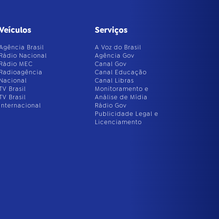
Veículos
Serviços
Agência Brasil
A Voz do Brasil
Rádio Nacional
Agência Gov
Rádio MEC
Canal Gov
Radioagência
Canal Educação
Nacional
Canal Libras
TV Brasil
Monitoramento e
TV Brasil
Análise de Mídia
Internacional
Rádio Gov
Publicidade Legal e
Licenciamento