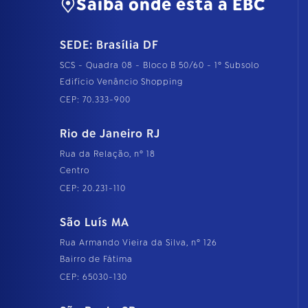
Saiba onde está a EBC
SEDE: Brasília DF
SCS - Quadra 08 - Bloco B 50/60 - 1º Subsolo
Edifício Venâncio Shopping
CEP: 70.333-900
Rio de Janeiro RJ
Rua da Relação, nº 18
Centro
CEP: 20.231-110
São Luís MA
Rua Armando Vieira da Silva, nº 126
Bairro de Fátima
CEP: 65030-130