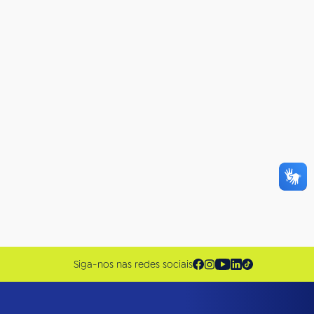
Siga-nos nas redes sociais