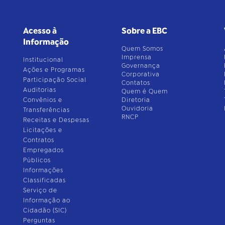
Acesso à
Sobre a EBC
Informação
Quem Somos
Imprensa
Institucional
Governança
Ações e Programas
Corporativa
Participação Social
Contatos
Auditorias
Quem é Quem
Convênios e
Diretoria
Ouvidoria
Transferências
RNCP
Receitas e Despesas
Licitações e
Contratos
Empregados
Públicos
Informações
Classificadas
Serviço de
Informação ao
Cidadão (SIC)
Perguntas