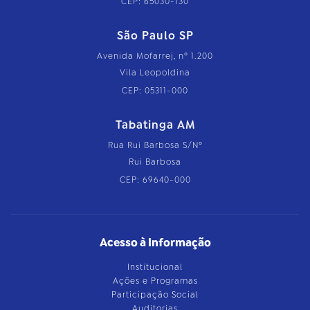
CEP: 65030-130
São Paulo SP
Avenida Mofarrej, nº 1.200
Vila Leopoldina
CEP: 05311-000
Tabatinga AM
Rua Rui Barbosa S/Nº
Rui Barbosa
CEP: 69640-000
Acesso à Informação
Institucional
Ações e Programas
Participação Social
Auditorias