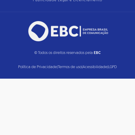
Publicidade Legal e Licenciamento
© Todos os direitos reservados pela
EBC
Política de Privacidade
|
Termos de uso
|
Acessibilidade
|
LGPD