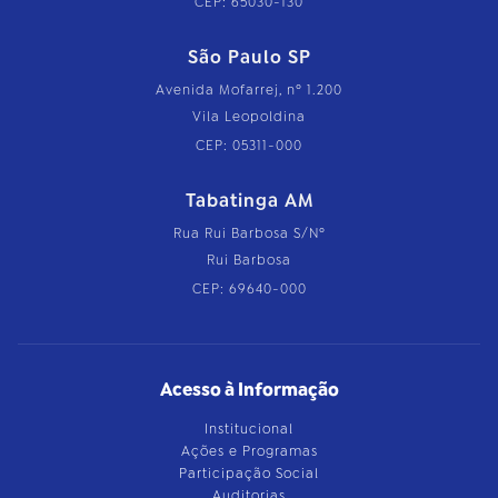
CEP: 65030-130
São Paulo SP
Avenida Mofarrej, nº 1.200
Vila Leopoldina
CEP: 05311-000
Tabatinga AM
Rua Rui Barbosa S/Nº
Rui Barbosa
CEP: 69640-000
Acesso à Informação
Institucional
Ações e Programas
Participação Social
Auditorias