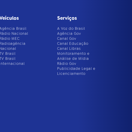
Veículos
Serviços
Agência Brasil
A Voz do Brasil
Rádio Nacional
Agência Gov
Rádio MEC
Canal Gov
Radioagência
Canal Educação
Nacional
Canal Libras
TV Brasil
Monitoramento e
TV Brasil
Análise de Mídia
Internacional
Rádio Gov
Publicidade Legal e
Licenciamento