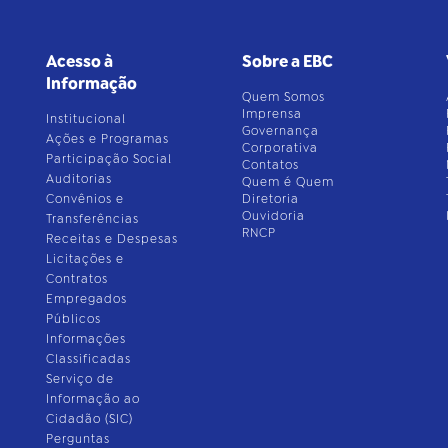
Acesso à
Sobre a EBC
Informação
Quem Somos
Imprensa
Institucional
Governança
Ações e Programas
Corporativa
Participação Social
Contatos
Auditorias
Quem é Quem
Convênios e
Diretoria
Ouvidoria
Transferências
RNCP
Receitas e Despesas
Licitações e
Contratos
Empregados
Públicos
Informações
Classificadas
Serviço de
Informação ao
Cidadão (SIC)
Perguntas