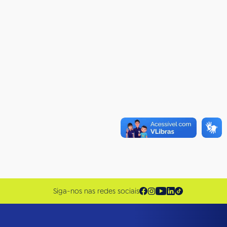
Siga-nos nas redes sociais