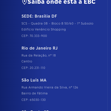
Saiba onde está a EBC
SEDE: Brasília DF
SCS - Quadra 08 - Bloco B 50/60 - 1º Subsolo
Edifício Venâncio Shopping
CEP: 70.333-900
Rio de Janeiro RJ
Rua da Relação, nº 18
Centro
CEP: 20.231-110
São Luís MA
Rua Armando Vieira da Silva, nº 126
Bairro de Fátima
CEP: 65030-130